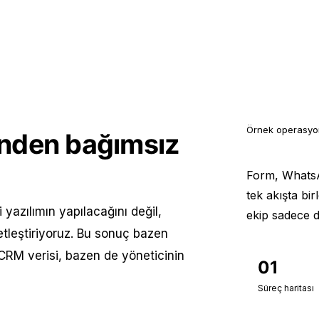
Örnek operasyo
finden bağımsız
Form, WhatsA
tek akışta bir
yazılımın yapılacağını değil,
ekip sadece da
tleştiriyoruz. Bu sonuç bazen
 CRM verisi, bazen de yöneticinin
01
Süreç haritası