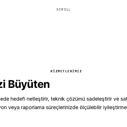
SCROLL
HIZMETLERIMIZ
izi Büyüten
Teknoloji Çözü
ede hedefi netleştirir, teknik çözümü sadeleştirir ve sat
n veya raporlama süreçlerinizde ölçülebilir iyileştirme 