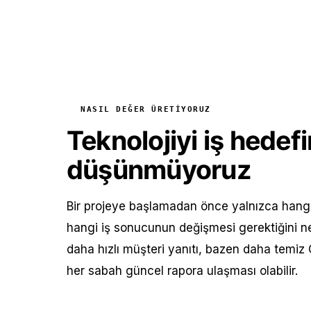
NASIL DEĞER ÜRETIYORUZ
Teknolojiyi iş hede
düşünmüyoruz
Bir projeye başlamadan önce yalnızca hangi 
hangi iş sonucunun değişmesi gerektiğini ne
daha hızlı müşteri yanıtı, bazen daha temiz
her sabah güncel rapora ulaşması olabilir.