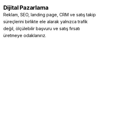
Dijital Pazarlama
Reklam, SEO, landing page, CRM ve satış takip
süreçlerini birlikte ele alarak yalnızca trafik
değil, ölçülebilir başvuru ve satış fırsatı
üretmeye odaklanırız.