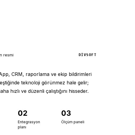
n resmi
DIVSOFT
pp, CRM, raporlama ve ekip bildirimleri
leştiğinde teknoloji görünmez hale gelir;
ha hızlı ve düzenli çalıştığını hisseder.
02
03
Entegrasyon
Ölçüm paneli
planı