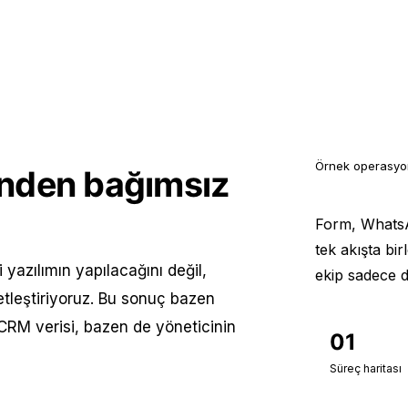
Örnek operasyo
finden bağımsız
Form, WhatsA
tek akışta bir
yazılımın yapılacağını değil,
ekip sadece da
tleştiriyoruz. Bu sonuç bazen
 CRM verisi, bazen de yöneticinin
01
Süreç haritası