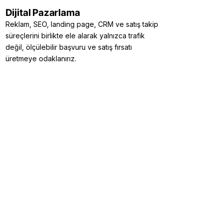
Dijital Pazarlama
Reklam, SEO, landing page, CRM ve satış takip
süreçlerini birlikte ele alarak yalnızca trafik
değil, ölçülebilir başvuru ve satış fırsatı
üretmeye odaklanırız.