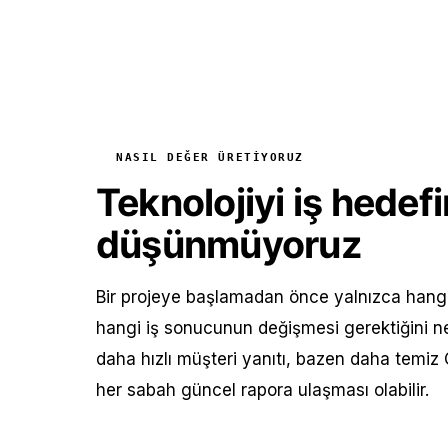
NASIL DEĞER ÜRETIYORUZ
Teknolojiyi iş hede
düşünmüyoruz
Bir projeye başlamadan önce yalnızca hangi 
hangi iş sonucunun değişmesi gerektiğini ne
daha hızlı müşteri yanıtı, bazen daha temiz
her sabah güncel rapora ulaşması olabilir.