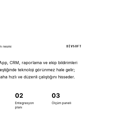
n resmi
DIVSOFT
pp, CRM, raporlama ve ekip bildirimleri
leştiğinde teknoloji görünmez hale gelir;
ha hızlı ve düzenli çalıştığını hisseder.
02
03
Entegrasyon
Ölçüm paneli
planı