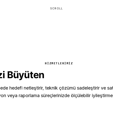
SCROLL
HIZMETLERIMIZ
izi Büyüten
Teknoloji Çözü
ede hedefi netleştirir, teknik çözümü sadeleştirir ve sat
n veya raporlama süreçlerinizde ölçülebilir iyileştirme 